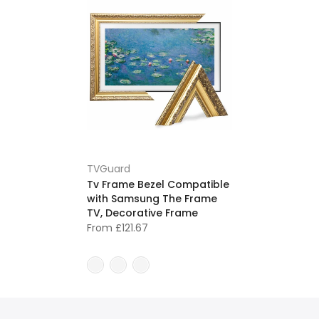
TVGuard
Tv Frame Bezel Compatible
with Samsung The Frame
TV, Decorative Frame
From
£121.67