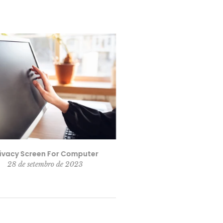
ivacy Screen For Computer
Laptop Privacy 
28 de setembro de 2023
28 de setembro de