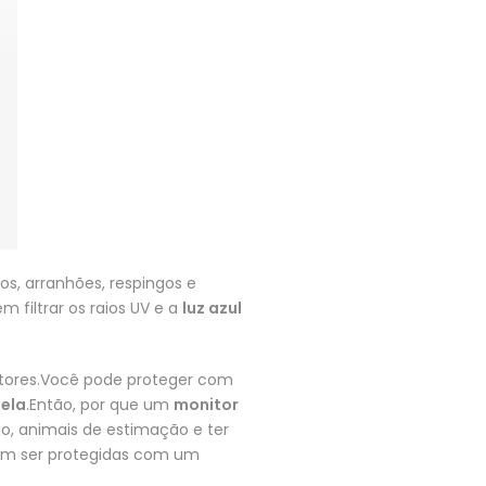
os, arranhões, respingos e
 filtrar os raios UV e a
luz azul
tores.Você pode proteger com
tela
.Então, por que um
monitor
o, animais de estimação e ter
vem ser protegidas com um