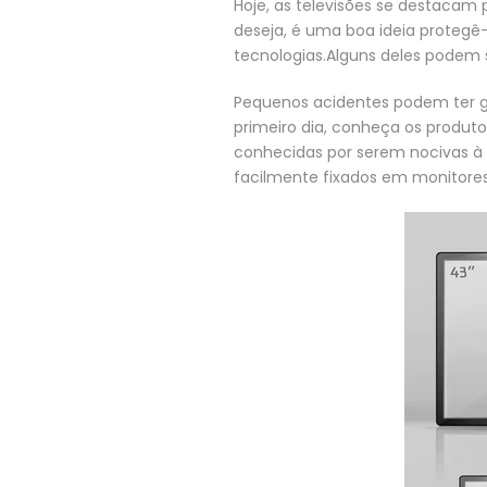
Hoje, as televisões se destacam 
deseja, é uma boa ideia protegê-
tecnologias.Alguns deles podem se
Pequenos acidentes podem ter g
primeiro dia, conheça os produt
conhecidas por serem nocivas à s
facilmente fixados em monitores 