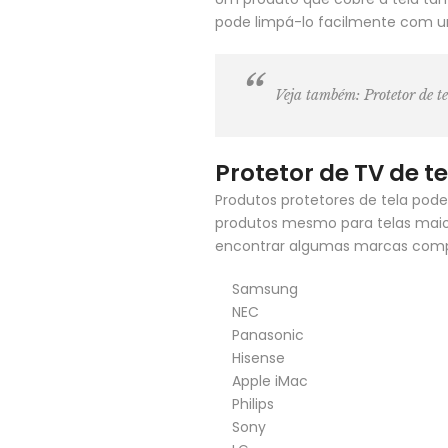
pode limpá-lo facilmente com um 
Veja também:
Protetor de 
Protetor de TV de t
Produtos protetores de tela pod
produtos mesmo para telas maio
encontrar algumas marcas compat
Samsung
NEC
Panasonic
Hisense
Apple iMac
Philips
Sony