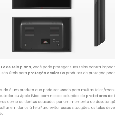
TV de tela plana
, você pode proteger suas telas contra impact
s são úteis para
proteção ocular
.Os produtos de proteção podem
udo é um produto que pode ser usado para muitas telas/moni
putador ou Apple iMac com nossas soluções de
protetores de 
tores como acidentes causados ​​por um momento de desatençã
tar em danos à tela.Para evitar essas situações, as telas de
do.