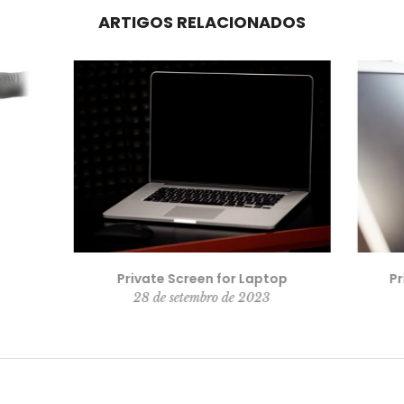
ARTIGOS RELACIONADOS
Private Screen for Laptop
Pr
28 de setembro de 2023