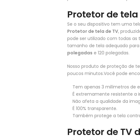
Protetor de tela
Se o seu dispositivo tem uma tel
Protetor de tela de TV
, produzi
pode ser utilizado com todas as
tamanho de tela adequado para 
polegadas
e 120 polegadas.
Nosso produto de proteção de t
poucos minutos.Você pode encont
Tem apenas 3 milímetros de e
É extremamente resistente a 
Não afeta a qualidade da ima
É 100% transparente.
Também protege a tela contra
Protetor de TV 