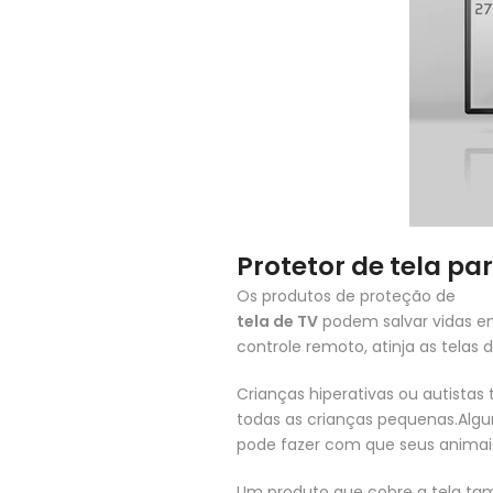
Protetor de tela pa
Os produtos de proteção de
tela de TV
podem salvar vidas e
controle remoto, atinja as telas
Crianças hiperativas ou autistas
todas as crianças pequenas.Algu
pode fazer com que seus animais
Um produto que cobre a tela tam