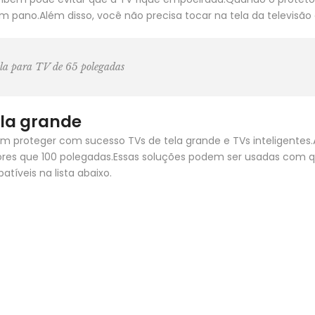
pano.Além disso, você não precisa tocar na tela da televisão 
tela para TV de 65 polegadas
ela grande
em proteger com sucesso TVs de tela grande e TVs inteligentes
res que 100 polegadas.Essas soluções podem ser usadas com 
íveis na lista abaixo.