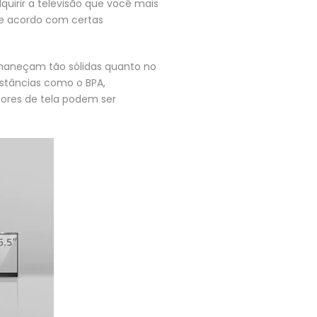
quirir a televisão que você mais
 de acordo com certas
maneçam tão sólidas quanto no
stâncias como o BPA,
tores de tela podem ser