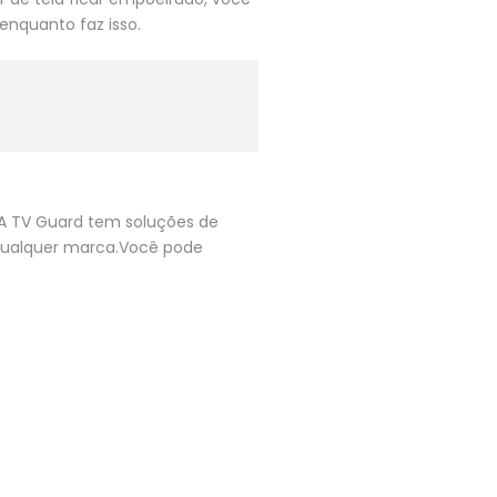
enquanto faz isso.
.A TV Guard tem soluções de
qualquer marca.Você pode