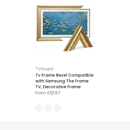
TVGuard
Tv Frame Bezel Compatible
with Samsung The Frame
TV, Decorative Frame
From
£121.67